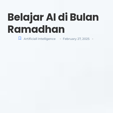
Belajar AI di Bulan
Ramadhan
-
-
Artificiall Intelligence
February 27, 2025