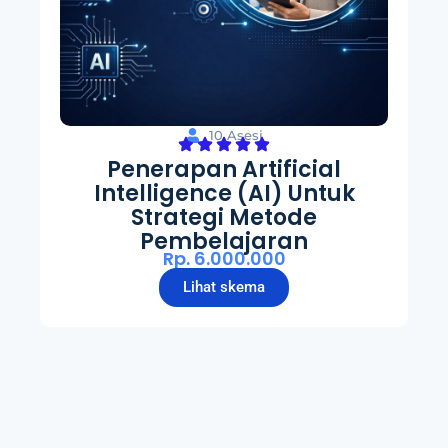
10 Asesi
Penerapan Artificial
Intelligence (AI) Untuk
Strategi Metode
Pembelajaran
Rp. 6.000.000
Lihat skema