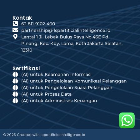
Kontak
62 811-9102-400
partnership@ lspartificialintelligence.id
Lantai 1 Jl. Lebak Bulus Raya No.46E Pd.
Pinang, Kec. Kby. Lama, Kota Jakarta Selatan,
12310
Sertifikasi
(AI) untuk Keamanan Informasi
(AI) untuk Pengelolaan Komunikasi Pelanggan
(AI) untuk Pengelolaan Suara Pelanggan
(AI) untuk Proses Data
(AI) untuk Administrasi Keuangan
© 2025 Created with lspartificialintelligence.id