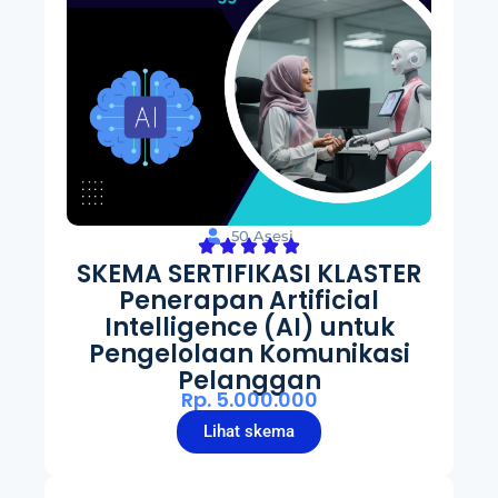
50 Asesi
SKEMA SERTIFIKASI KLASTER
Penerapan Artificial
Intelligence (AI) untuk
Pengelolaan Komunikasi
Pelanggan
Rp. 5.000.000
Lihat skema