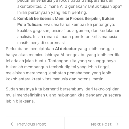
pedoman seharusnya fokus pada transparansi dan
akuntabilitas. Di mana AI digunakan? Untuk tujuan apa?
Inilah pertanyaan yang lebih penting.
Kembali ke Esensi: Menilai Proses Berpikir, Bukan
Pola Tulisan:
Evaluasi harus kembali ke jantungnya:
kualitas gagasan, orisinalitas argumen, dan kedalaman
analisis. Inilah ranah di mana pemikiran kritis manusia
masih menjadi supremasi.
Perlombaan menciptakan
AI detector
yang lebih canggih
hanya akan memicu lahirnya AI pengelabu yang lebih cerdik.
Ini adalah jalan buntu. Tantangan kita yang sesungguhnya
bukanlah membangun tembok digital yang lebih tinggi,
melainkan merancang jembatan pemahaman yang lebih
kokoh antara kreativitas manusia dan potensi mesin.
Sudah saatnya kita berhenti bersembunyi dari teknologi dan
mulai mendefinisikan ulang hubungan kita dengannya secara
lebih bijaksana.
Previous Post
Next Post