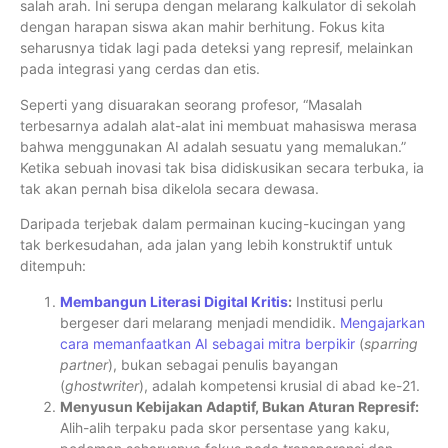
salah arah. Ini serupa dengan melarang kalkulator di sekolah
dengan harapan siswa akan mahir berhitung. Fokus kita
seharusnya tidak lagi pada deteksi yang represif, melainkan
pada integrasi yang cerdas dan etis.
Seperti yang disuarakan seorang profesor, “Masalah
terbesarnya adalah alat-alat ini membuat mahasiswa merasa
bahwa menggunakan AI adalah sesuatu yang memalukan.”
Ketika sebuah inovasi tak bisa didiskusikan secara terbuka, ia
tak akan pernah bisa dikelola secara dewasa.
Daripada terjebak dalam permainan kucing-kucingan yang
tak berkesudahan, ada jalan yang lebih konstruktif untuk
ditempuh:
Membangun Literasi Digital Kritis
:
Institusi perlu
bergeser dari melarang menjadi mendidik.
Mengajarkan
cara memanfaatkan AI sebagai mitra berpikir
(
sparring
partner
), bukan sebagai penulis bayangan
(
ghostwriter
), adalah kompetensi krusial di abad ke-21.
Menyusun Kebijakan Adaptif, Bukan Aturan Represif:
Alih-alih terpaku pada skor persentase yang kaku,