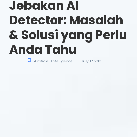
Jebakan AI
Detector: Masalah
& Solusi yang Perlu
Anda Tahu
-
-
Artificiall Intelligence
July 17, 2025