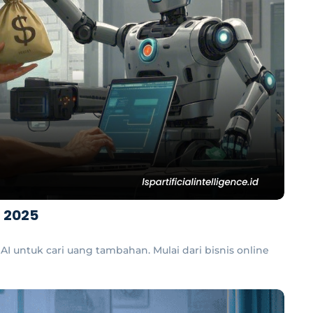
 2025
 untuk cari uang tambahan. Mulai dari bisnis online