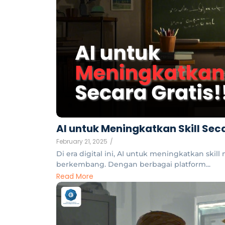
AI untuk Meningkatkan Skill Sec
February 21, 2025
/
Di era digital ini, AI untuk meningkatkan skill
berkembang. Dengan berbagai platform...
Read More