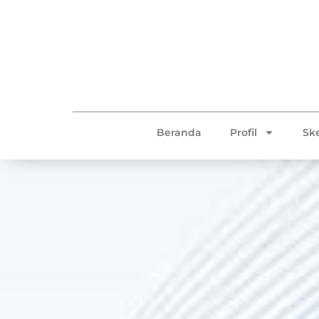
Beranda
Profil
Sk