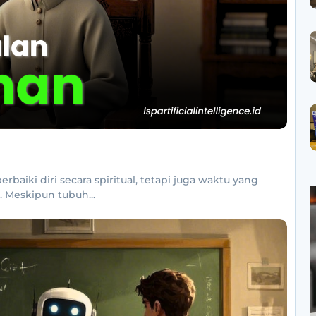
i diri secara spiritual, tetapi juga waktu yang
 Meskipun tubuh...