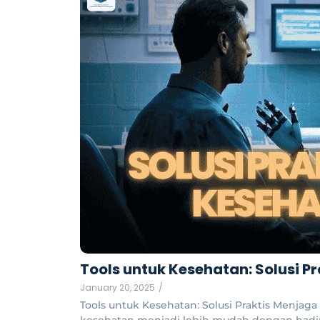
Tools untuk Kesehatan: Solusi 
January 20, 2025
/
Tools untuk Kesehatan: Solusi Praktis Menjaga
kesehatan menjadi lebih mudah dengan hadirn