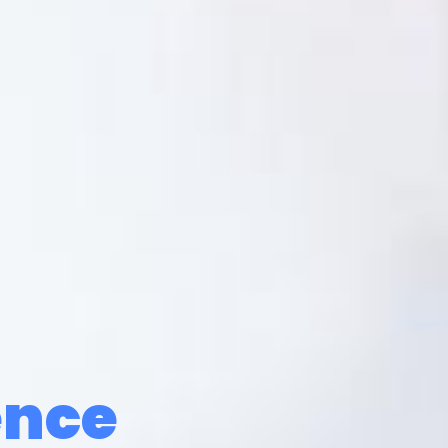
gence