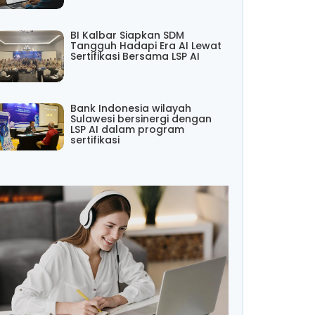
BI Kalbar Siapkan SDM
Tangguh Hadapi Era AI Lewat
Sertifikasi Bersama LSP AI
Bank Indonesia wilayah
Sulawesi bersinergi dengan
LSP AI dalam program
sertifikasi