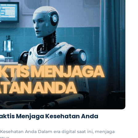
Praktis Menjaga Kesehatan Anda
 Kesehatan Anda Dalam era digital saat ini, menjaga
ya...