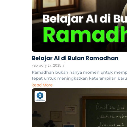
Belajar AI di Bulan Ramadhan
February 27, 2025
/
Ramadhan bukan hanya momen untuk memperbaik
tepat untuk meningkatkan keterampilan baru.
Read More