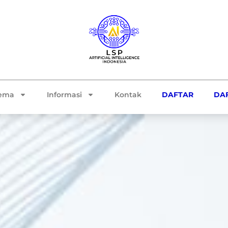
ema
Informasi
Kontak
DAFTAR
DAF